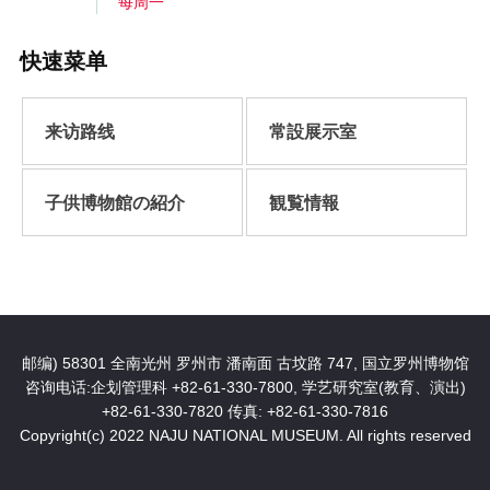
每周一
快速菜单
来访路线
常設展示室
子供博物館の紹介
観覧情報
邮编) 58301 全南光州 罗州市 潘南面 古坟路 747, 国立罗州博物馆
咨询电话:企划管理科 +82-61-330-7800, 学艺研究室(教育、演出)
+82-61-330-7820
传真: +82-61-330-7816
Copyright(c) 2022 NAJU NATIONAL MUSEUM. All rights reserved