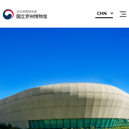
CHN
전