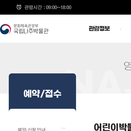
관람시간
: 09:00~18:00
관람정보
예약/접수
어린이박물
예약·신청 안내