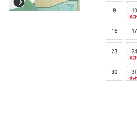
집에서
9
1
온라인으로
즐기세요!
16
1
23
2
30
3