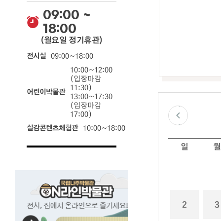
09:00 ~
18:00
(월요일 정기휴관)
전시실
09:00~18:00
10:00~12:00
(입장마감
11:30)
어린이박물관
13:00~17:30
(입장마감
이전달
17:00)
실감콘텐츠체험관
10:00~18:00
날짜 선택 달력입니다. 원하는 날짜를 클릭하면 해당 날짜의 예약 현황 정보를 확인할 수 있습니다.
일
월
국립나주박물관
ON라인박물관
2
3
전시,