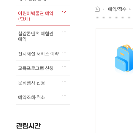
예약/접수
어린이박물관 예약
(단체)
실감콘텐츠 체험관
예약
전시해설 서비스 예약
교육프로그램 신청
문화행사 신청
예약조회∙취소
관람시간