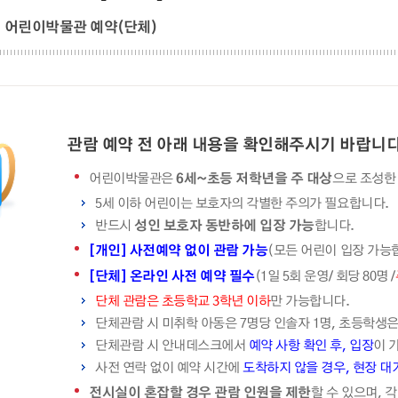
어린이박물관 예약(단체)
관람 예약 전 아래 내용을 확인해주시기 바랍니다
어린이박물관은
6세~초등 저학년을 주 대상
으로 조성한
5세 이하 어린이는 보호자의 각별한 주의가 필요합니다.
반드시
성인 보호자 동반하에 입장 가능
합니다.
[개인] 사전예약 없이 관람 가능
(모든 어린이 입장 가능
[단체] 온라인 사전 예약 필수
(1일 5회 운영/ 회당 80명 /
단체 관람은 초등학교 3학년 이하
만 가능합니다.
단체관람 시 미취학 아동은 7명당 인솔자 1명, 초등학생은
단체관람 시 안내데스크에서
예약 사항 확인 후, 입장
이 
사전 연락 없이 예약 시간에
도착하지 않을 경우, 현장 대
전시실이 혼잡할 경우 관람 인원을 제한
할 수 있으며, 