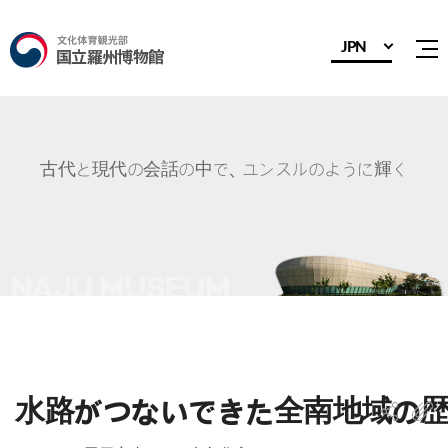
JPN
전
古代と現代の会話の中で、ユンスルのように輝く
水路がつないできた全南地域の