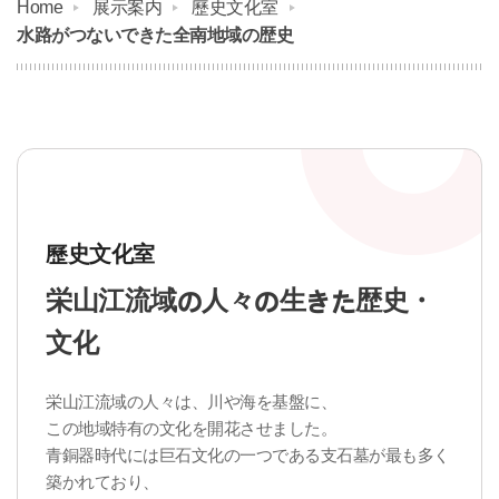
Home
展示案内
歷史文化室
水路がつないできた全南地域の歴史
歷史文化室
栄山江流域の人々の生きた歴史・
文化
栄山江流域の人々は、川や海を基盤に、
この地域特有の文化を開花させました。
青銅器時代には巨石文化の一つである支石墓が最も多く
築かれており、