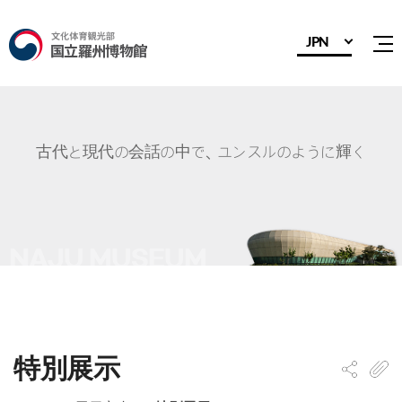
JPN
전
古代と現代の会話の中で、ユンスルのように輝く
特別展示