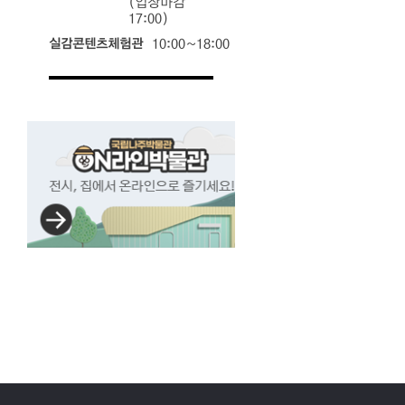
(입장마감
17:00)
실감콘텐츠체험관
10:00~18:00
국립나주박물관
ON라인박물관
전시,
집에서
온라인으로
즐기세요!