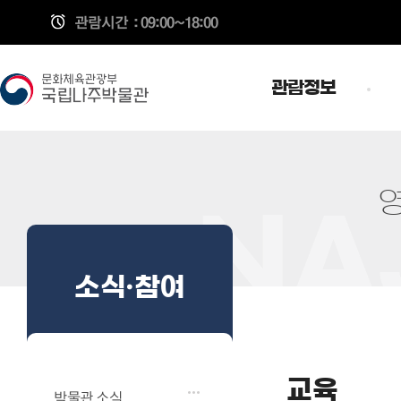
관람시간
: 09:00~18:00
관람정보
소식·참여
교육
박물관 소식