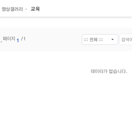
교육
영상갤러리
페이지
/ 1
,
1
데이타가 없습니다.