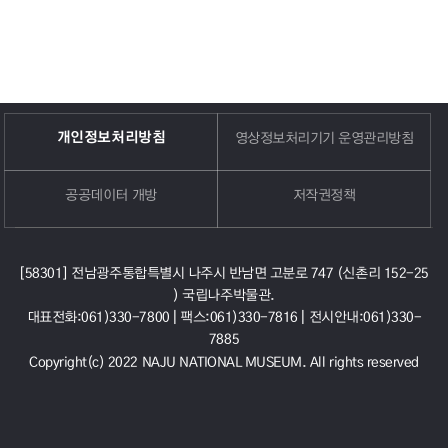
개인정보처리방침
영상정보처리기기 운영관리방침
공공데이터 개방
저작권정책
[58301] 전남광주통합특별시 나주시 반남면 고분로 747 (신촌리 152-25
) 국립나주박물관.
대표전화:061)330-7800 |
팩스:061)330-7816 |
전시안내:061)330-
7885
Copyright(c) 2022 NAJU NATIONAL MUSEUM. All rights reserved