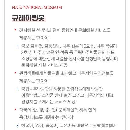
NAJU NATIONAL MUSEUM
큐레이팅봇
전시해설 선생님과 함께 동행안내 문화해설 서비스를
제공하는 ‘큐아이’
국보 금동관, 금동신발, 나주 신촌리 9호분, 나주 복암리
3호분, 나주 서성문 안 석등 등 국립나주박물관의 대표
소장품에 대한 상세 해설을 전시해설 선생님과 동행하며
문화해설 지원 서비스 제공
관람객들에게 박물관을 소개하고 나주지역 관광정보를
제공하는 ‘큐아이’
국립나주박물관을 방문한 관람객들에게 박물관
이용방법과 소장품 상세 설명 그리고 나주지역의 대표
관광지를 소개하는 서비스 제공
다국어(한, 영, 중, 일) 문화해설과 챗봇 질의
응답서비스를 제공하는 ‘큐아이’
한국어, 영어, 중국어, 일본어를 바탕으로 관람객들에게