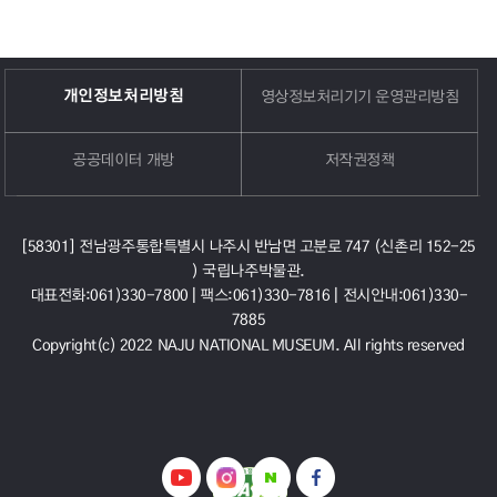
개인정보처리방침
영상정보처리기기 운영관리방침
공공데이터 개방
저작권정책
[58301] 전남광주통합특별시 나주시 반남면 고분로 747 (신촌리 152-25
) 국립나주박물관.
대표전화:061)330-7800 |
팩스:061)330-7816 |
전시안내:061)330-
7885
Copyright(c) 2022 NAJU NATIONAL MUSEUM. All rights reserved