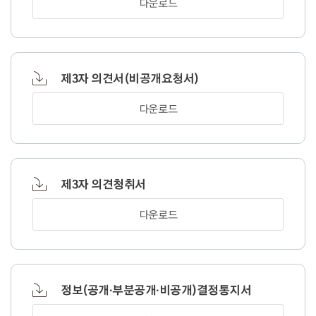
다운로드
제3자 의견서(비공개요청서)
다운로드
제3자 의견청취서
다운로드
정보(공개·부분공개·비공개)결정통지서