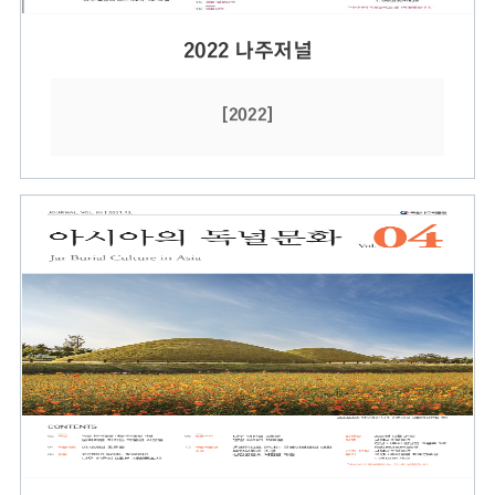
2022 나주저널
[2022]