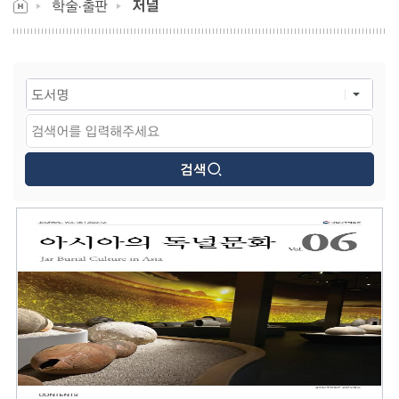
저널
학술·출판