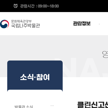
관람시간
: 09:00~18:00
관람정보
소식·참여
클린신고
박물관 소식