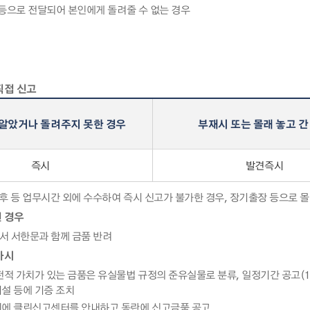
 등으로 전달되어 본인에게 돌려줄 수 없는 경우
직접 신고
알았거나 돌려주지 못한 경우
부재시 또는 몰래 놓고 간
즉시
발견즉시
오후 등 업무시간 외에 수수하여 즉시 신고가 불가한 경우, 장기출장 등으로 몰
 경우
 서한문과 함께 금품 반려
가시
적 가치가 있는 금품은 유실물법 규정의 준유실물로 분류, 일정기간 공고(14
설 등에 기증 조치
에 클린신고센터를 안내하고 동란에 신고금품 공고