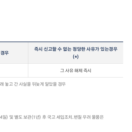
즉시 신고할 수 없는 정당한 사유가 있는경우
 경우
(*)
그 사유 해제 즉시
래 놓고 간 사실을 뒤늦게 알았을 경우
일) 및 별도 보관(1년) 후 국고 세입조치.변질 우려 물품은