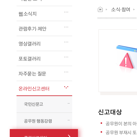
소식·참여
웹소식지
관람후기·제안
영상갤러리
포토갤러리
자주묻는 질문
온라인신고센터
국민신문고
신고대상
공무원 행동강령
공무원이 본의 아
공무원 부재시 또