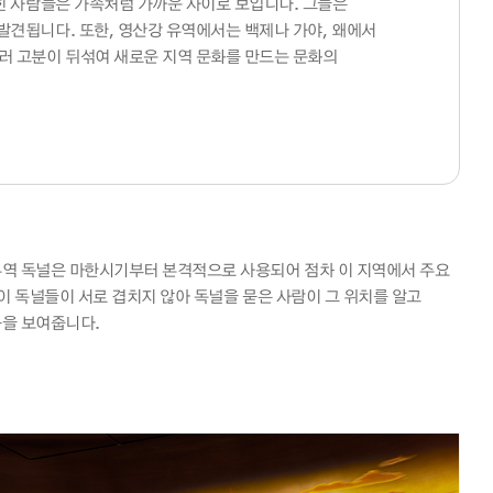
묻힌 사람들은 가족처럼 가까운 사이로 보입니다. 그들은
발견됩니다. 또한, 영산강 유역에서는 백제나 가야, 왜에서
러 고분이 뒤섞여 새로운 지역 문화를 만드는 문화의
유역 독널은 마한시기부터 본격적으로 사용되어 점차 이 지역에서 주요
이 독널들이 서로 겹치지 않아 독널을 묻은 사람이 그 위치를 알고
음을 보여줍니다.