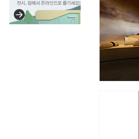
ON라인박물관
전시,
집에서
온라인으로
즐기세요!