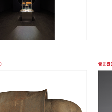
)
금동관(