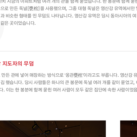
마치 지금의 아파트처럼 여러 개의 관을 함께 묻었습니다. 한 봉분에 함께 
으로 만든 독널[甕棺]을 사용했으며, 그중 대형 독널은 영산강 유역에서만 
과 비슷한 형태를 띤 무덤도 나타납니다. 영산강 유역은 당시 동아시아의 여
 같은 곳이었습니다.
강 지도자의 무덤
 만든 관에 넣어 매장하는 방식으로 ‘옹관甕棺’이라고도 부릅니다. 영산강 
 했습니다. 당시 사람들은 하나의 큰 봉문에 독널 여러 개를 같이 묻었고, 
. 이는 한 봉분에 함께 묻힌 여러 사람이 모두 같은 집단에 속한 사람이었