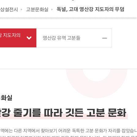
독널, 고대 영산강 지도자의 무덤
상설전시
고분문화실
강 지도자의
영산강 유역 고분들
문화실
강 줄기를 따라 깃든 고분 문화
역에는 다른 지역에서 찾아보기 어려운 독특한 고분 문화가 자리를 잡았습니