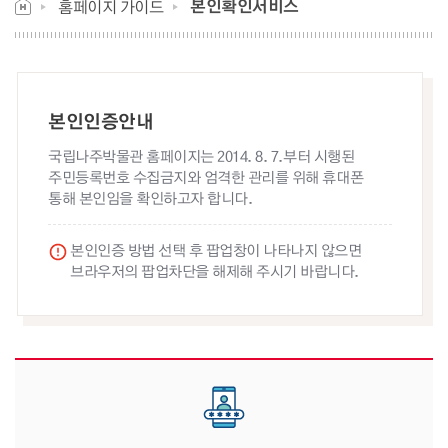
본인확인서비스
홈페이지 가이드
본인인증안내
국립나주박물관 홈페이지는 2014. 8. 7.부터 시행된
주민등록번호 수집금지와 엄격한 관리를 위해 휴대폰
통해 본인임을 확인하고자 합니다.
본인인증 방법 선택 후 팝업창이 나타나지 않으면
브라우저의 팝업차단을 해제해 주시기 바랍니다.