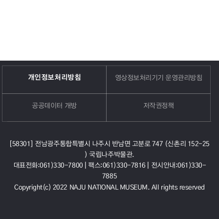
개인정보처리방침
영상정보처리기기 운영관리방침
공공데이터 개방
저작권정책
[58301] 전남광주통합특별시 나주시 반남면 고분로 747 (신촌리 152-25
) 국립나주박물관.
대표전화:061)330-7800 |
팩스:061)330-7816 |
전시안내:061)330-
7885
Copyright(c) 2022 NAJU NATIONAL MUSEUM. All rights reserved